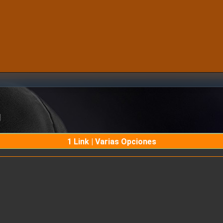
g
1 Link | Varias Opciones