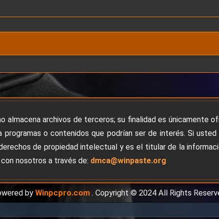
no almacena archivos de terceros; su finalidad es únicamente o
 programas o contenidos que podrían ser de interés. Si usted
derechos de propiedad intelectual y es el titular de la informac
con nosotros a través de:
dmca@winpaste.org
owered by
Winpcpro.com
. Copyright © 2024 All Rights Reserv