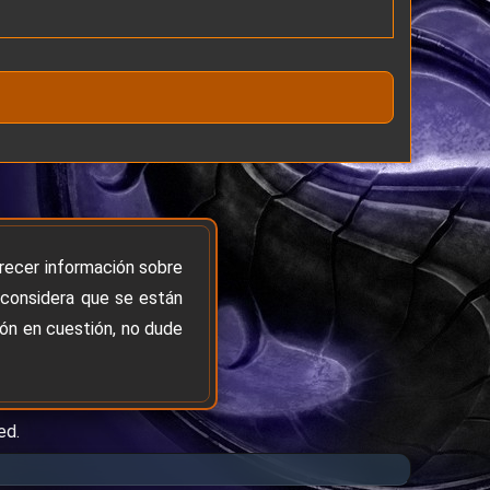
frecer información sobre
 considera que se están
ión en cuestión, no dude
ed.