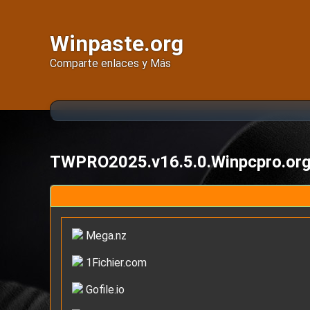
Winpaste.org
Comparte enlaces y Más
TWPRO2025.v16.5.0.Winpcpro.or
Mega.nz
1Fichier.com
Gofile.io