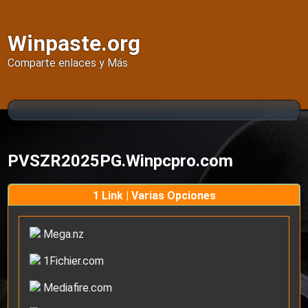
Winpaste.org
Comparte enlaces y Más
PVSZR2025PG.Winpcpro.com
1 Link | Varias Opciones
Mega.nz
1Fichier.com
Mediafire.com