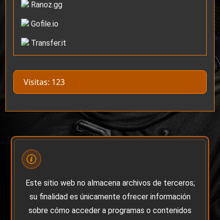
Ranoz.gg
Gofile.io
Transfer.it
Visitas: 123
Este sitio web no almacena archivos de terceros;
su finalidad es únicamente ofrecer información
sobre cómo acceder a programas o contenidos