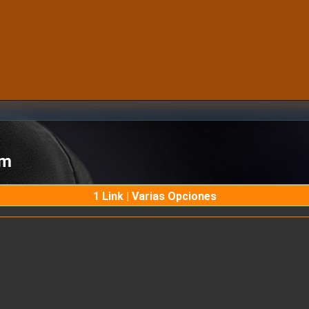
om
1 Link | Varias Opciones