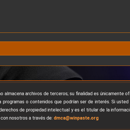
no almacena archivos de terceros; su finalidad es únicamente o
 programas o contenidos que podrían ser de interés. Si usted
derechos de propiedad intelectual y es el titular de la informac
con nosotros a través de:
dmca@winpaste.org