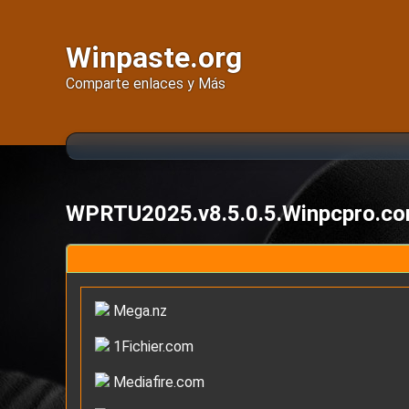
Winpaste.org
Comparte enlaces y Más
WPRTU2025.v8.5.0.5.Winpcpro.c
Mega.nz
1Fichier.com
Mediafire.com