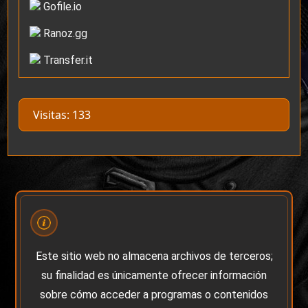
Gofile.io
Ranoz.gg
Transfer.it
Visitas: 133
Este sitio web no almacena archivos de terceros;
su finalidad es únicamente ofrecer información
sobre cómo acceder a programas o contenidos