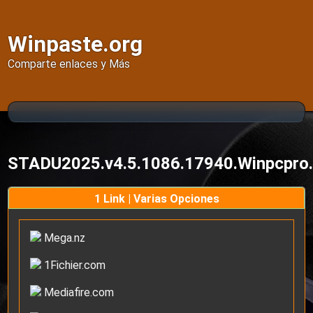
Winpaste.org
Comparte enlaces y Más
STADU2025.v4.5.1086.17940.Winpcpro
1 Link | Varias Opciones
Mega.nz
1Fichier.com
Mediafire.com