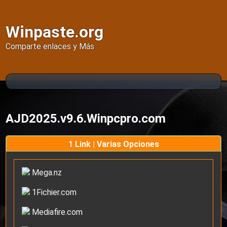
Winpaste.org
Comparte enlaces y Más
AJD2025.v9.6.Winpcpro.com
1 Link | Varias Opciones
Mega.nz
1Fichier.com
Mediafire.com