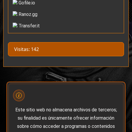
Gofile.io
Ranoz.gg
Transfer.it
Visitas: 142
Este sitio web no almacena archivos de terceros;
su finalidad es únicamente ofrecer información
sobre cómo acceder a programas o contenidos