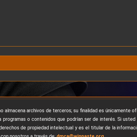
no almacena archivos de terceros; su finalidad es únicamente o
 programas o contenidos que podrían ser de interés. Si usted
derechos de propiedad intelectual y es el titular de la informac
con nosotros a través de:
dmca@winpaste.org