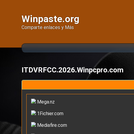
Winpaste.org
Comparte enlaces y Más
ITDVRFCC.2026.Winpcpro.com
Mega.nz
1Fichier.com
Mediafire.com