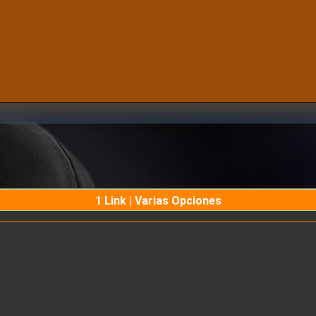
1 Link | Varias Opciones