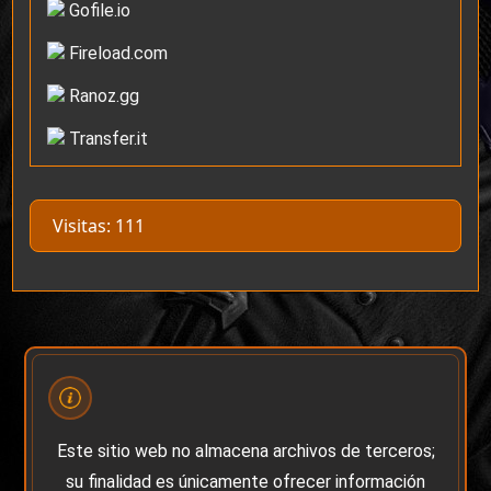
Gofile.io
Fireload.com
Ranoz.gg
Transfer.it
Visitas: 111
Este sitio web no almacena archivos de terceros;
su finalidad es únicamente ofrecer información