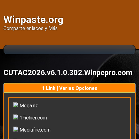
Winpaste.org
Comparte enlaces y Más
CUTAC2026.v6.1.0.302.Winpcpro.com
1 Link | Varias Opciones
Mega.nz
1Fichier.com
Mediafire.com