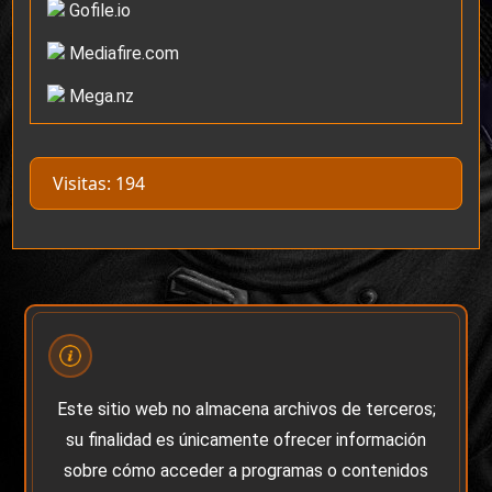
Gofile.io
Mediafire.com
Mega.nz
Visitas: 194
Este sitio web no almacena archivos de terceros;
su finalidad es únicamente ofrecer información
sobre cómo acceder a programas o contenidos