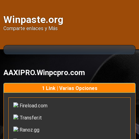
Winpaste.org
Comparte enlaces y Más
AAXIPRO.Winpcpro.com
1 Link | Varias Opciones
Fireload.com
Transfer.it
Ranoz.gg