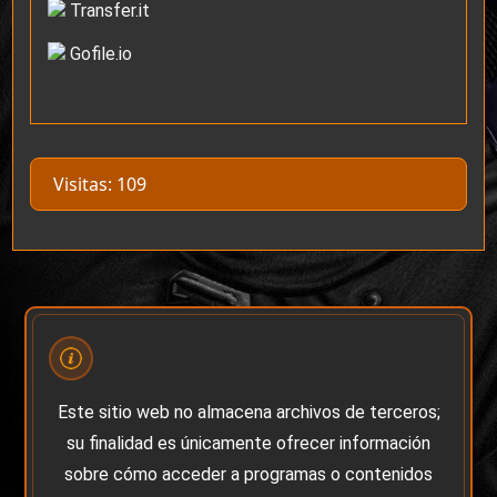
Transfer.it
Gofile.io
Visitas: 109
Este sitio web no almacena archivos de terceros;
su finalidad es únicamente ofrecer información
sobre cómo acceder a programas o contenidos