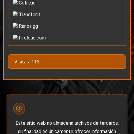
Gofile.io
Transfer.it
Ranoz.gg
Fireload.com
Visitas: 118
Este sitio web no almacena archivos de terceros;
su finalidad es únicamente ofrecer información