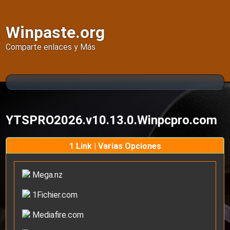
Winpaste.org
Comparte enlaces y Más
YTSPRO2026.v10.13.0.Winpcpro.com
1 Link | Varias Opciones
Mega.nz
1Fichier.com
Mediafire.com