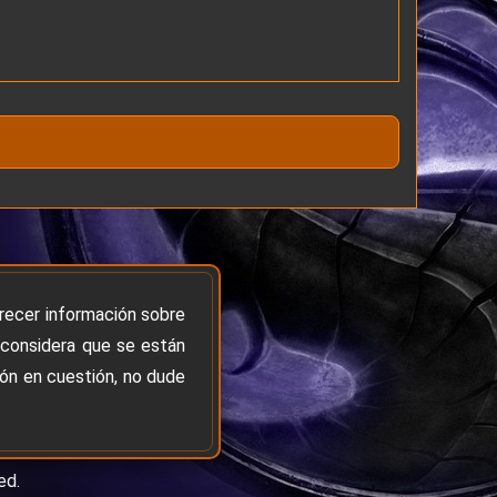
frecer información sobre
 considera que se están
ión en cuestión, no dude
ed.