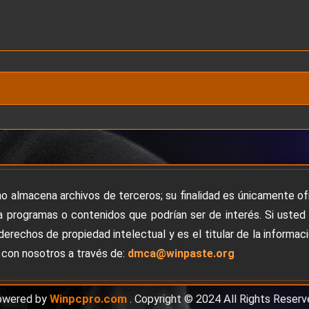
no almacena archivos de terceros; su finalidad es únicamente o
 programas o contenidos que podrían ser de interés. Si usted
derechos de propiedad intelectual y es el titular de la informac
con nosotros a través de:
dmca@winpaste.org
owered by
Winpcpro.com
. Copyright © 2024 All Rights Reserv