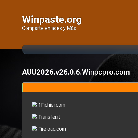
Winpaste.org
Comparte enlaces y Más
AUU2026.v26.0.6.Winpcpro.com
1Fichier.com
Transfer.it
Fireload.com