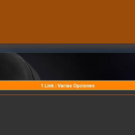
1 Link | Varias Opciones