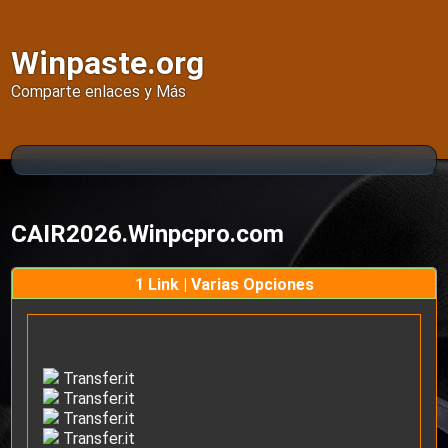
Winpaste.org
Comparte enlaces y Más
CAIR2026.Winpcpro.com
1 Link | Varias Opciones
Transfer.it
Transfer.it
Transfer.it
Transfer.it