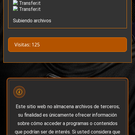
Transfer.it
Transfer.it
Subiendo archivos
Visitas: 125
Este sitio web no almacena archivos de terceros;
su finalidad es únicamente ofrecer información
sobre cómo acceder a programas o contenidos
que podrían ser de interés. Si usted considera que