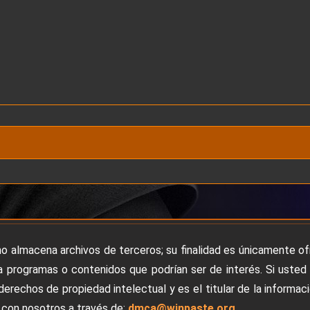
no almacena archivos de terceros; su finalidad es únicamente o
 programas o contenidos que podrían ser de interés. Si usted
derechos de propiedad intelectual y es el titular de la informac
con nosotros a través de:
dmca@winpaste.org