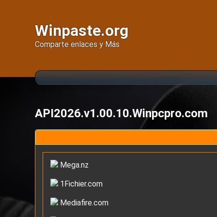
Winpaste.org
Comparte enlaces y Más
API2026.v1.00.10.Winpcpro.com
Mega.nz
1Fichier.com
Mediafire.com