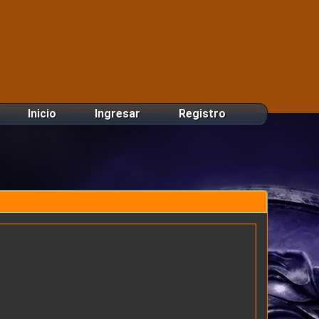
Inicio
Ingresar
Registro