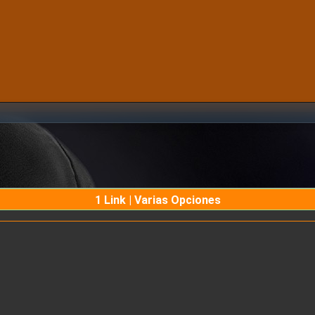
1 Link | Varias Opciones