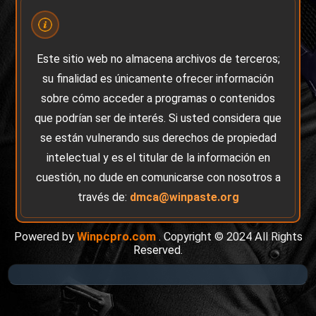
Este sitio web no almacena archivos de terceros;
su finalidad es únicamente ofrecer información
sobre cómo acceder a programas o contenidos
que podrían ser de interés. Si usted considera que
se están vulnerando sus derechos de propiedad
intelectual y es el titular de la información en
cuestión, no dude en comunicarse con nosotros a
través de:
dmca@winpaste.org
Powered by
Winpcpro.com
. Copyright © 2024 All Rights
Reserved.