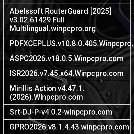
Abelssoft RouterGuard [2025]
v3.02.61429 Full
Multilingual.winpcpro.org
PDFXCEPLUS.v10.8.0.405.Winpcpro
ASPC2026.v18.0.5.Winpcpro.com
ISR2026.v7.45.x64.Winpcpro.com
Mirillis Action v4.47.1.
(2026).Winpcpro.com
Srt-DJ-P-v4.0.2-winpcpro.com
GPRO2026.v8.1.4.43.winpcpro.com