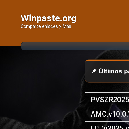
Winpaste.org
Comparte enlaces y Más
📌 Últimos p
PVSZR2025
AMC.v10.0
LCDu2025.v