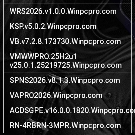
WRS2026.v1.0.0.Winpcpro.com
KSP.v5.0.2.Winpcpro.com
VB.v7.2.8.173730.Winpcpro.com
VMWWPRO.25H2u1
v25.0.1.25219725.Winpcpro.com
SPNS2026.v8.1.3.Winpcpro.com
VAPRO2026.Winpcpro.com
ACDSGPE.v16.0.0.1820.Winpcpro.c
RN-4RBRN-3MPR.Winpcpro.com