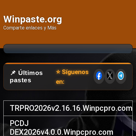
Winpaste.org
Comparte enlaces y Más
⭐ Síguenos
📌 Últimos
pastes
en:
TRPRO2026v2.16.16.Winpcpro.com
PCDJ
DEX2026v4.0.0.Winpcpro.com